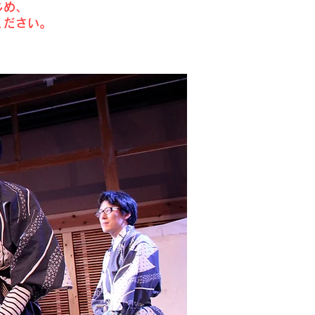
じめ、
ください。