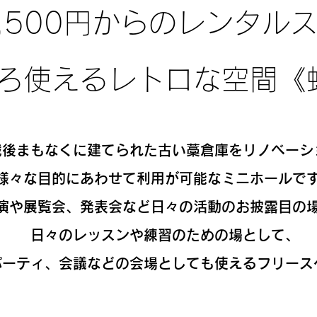
,500円からのレンタル
ろ使えるレトロな空間《
戦後まもなくに建てられた古い藁倉庫をリノベーシ
様々な目的にあわせて利用が可能なミニホールで
演や展覧会、発表会など日々の活動のお披露目の
日々のレッスンや練習のための場として、
パーティ、会議などの会場としても使えるフリース