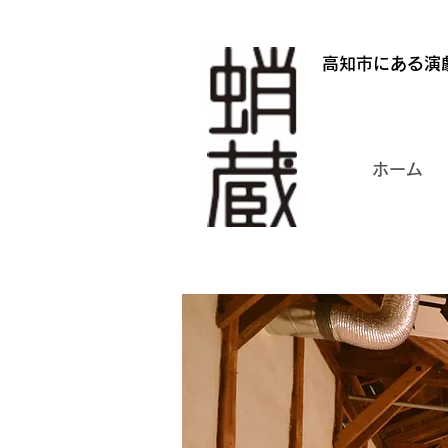
高知市にある演
ホーム