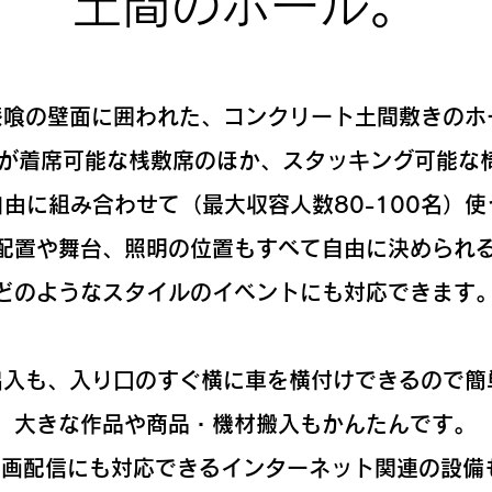
土間のホール。
漆喰の壁面に囲われた、コンクリート土間敷きのホ
名が着席可能な桟敷席のほか、スタッキング可能な
由に組み合わせて（最大収容人数80-100名）
配置や舞台、照明の位置もすべて自由に決められ
​どのようなスタイルのイベントにも対応できます
出入も、入り口のすぐ横に車を横付けできるので簡
大きな作品や商品・機材搬入もかんたんです。
、動画配信にも対応できるインターネット関連の設備