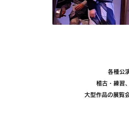
各種公
稽古・練習、
大型作品の展覧会