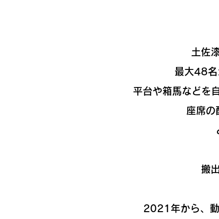
土佐
最大48
平台や箱馬などを自
座席の
搬
2021年から