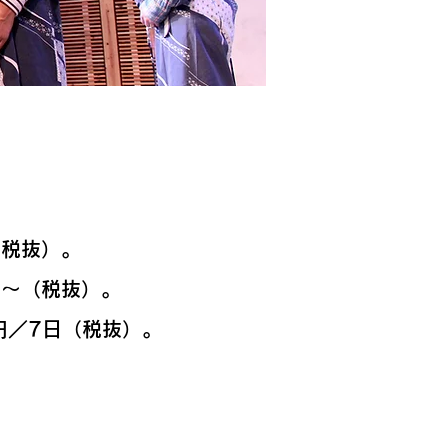
（税抜）。
間〜（税抜）。
円／7日（税抜）。